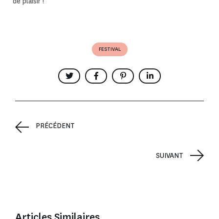
de plaisir !
FESTIVAL
PRÉCÉDENT
SUIVANT
Articles Similaires