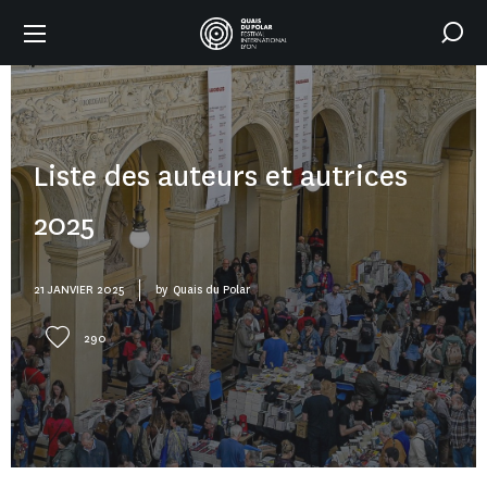
Liste des auteurs et autrices
2025
21 JANVIER 2025
by
Quais du Polar
290