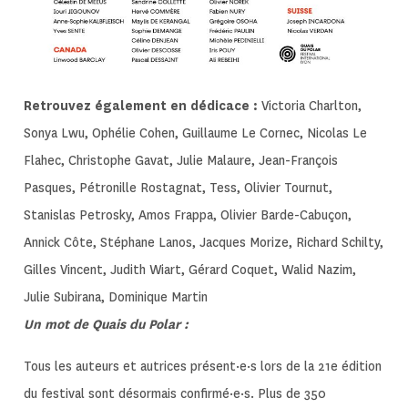
Retrouvez également en dédicace :
Victoria Charlton,
Sonya Lwu, Ophélie Cohen, Guillaume Le Cornec, Nicolas Le
Flahec, Christophe Gavat, Julie Malaure, Jean-François
Pasques, Pétronille Rostagnat, Tess, Olivier Tournut,
Stanislas Petrosky, Amos Frappa, Olivier Barde-Cabuçon,
Annick Côte, Stéphane Lanos, Jacques Morize, Richard Schilty,
Gilles Vincent, Judith Wiart, Gérard Coquet, Walid Nazim,
Julie Subirana, Dominique Martin
Un mot de Quais du Polar :
Tous les auteurs et autrices présent·e·s lors de la 21e édition
du festival sont désormais confirmé·e·s. Plus de 350