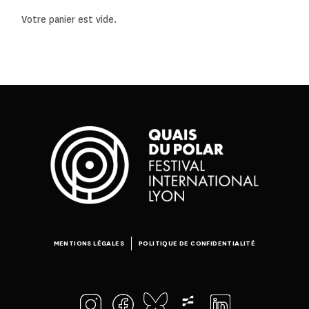
Votre panier est vide.
MENTIONS LÉGALES
POLITIQUE DE CONFIDENTIALITÉ