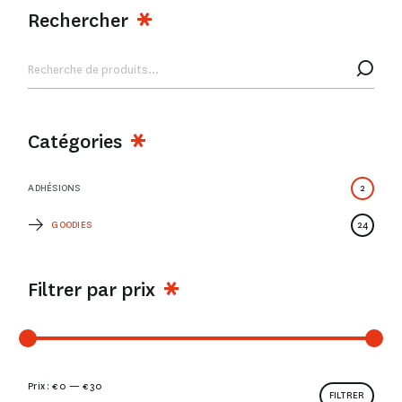
Rechercher
Catégories
ADHÉSIONS
2
GOODIES
24
Filtrer par prix
Prix :
€ 0
—
€ 30
FILTRER