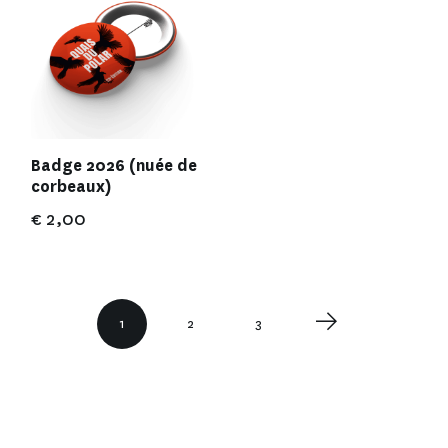
Badge 2026 (nuée de
corbeaux)
€
2,00
1
2
3