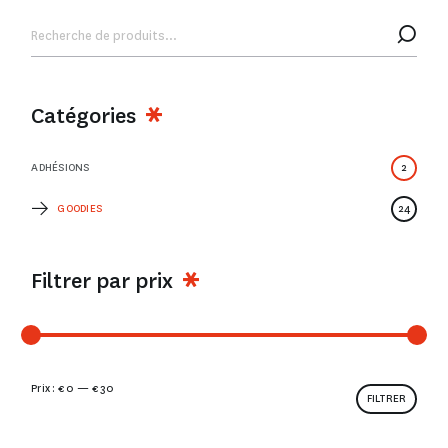
Catégories
ADHÉSIONS
2
GOODIES
24
Filtrer par prix
Prix :
€ 0
—
€ 30
FILTRER