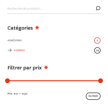
Catégories
ADHÉSIONS
2
GOODIES
24
Filtrer par prix
Prix :
€ 0
—
€ 30
FILTRER