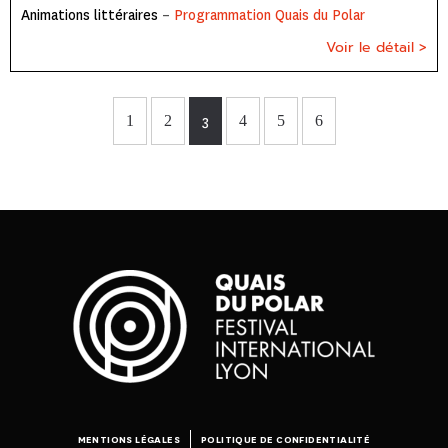
Animations littéraires
–
Programmation Quais du Polar
Voir le détail >
1
2
3
4
5
6
MENTIONS LÉGALES
POLITIQUE DE CONFIDENTIALITÉ