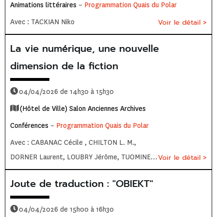
Animations littéraires
–
Programmation Quais du Polar
Avec : TACKIAN Niko
Voir le détail >
La vie numérique, une nouvelle
dimension de la fiction
04/04/2026 de 14h30 à 15h30
(Hôtel de Ville) Salon Anciennes Archives
Conférences
–
Programmation Quais du Polar
Avec : CABANAC Cécile , CHILTON L. M.,
DORNER Laurent, LOUBRY Jérôme, TUOMINEN
Voir le détail >
Arttu
Joute de traduction : "OBIEKT"
04/04/2026 de 15h00 à 16h30