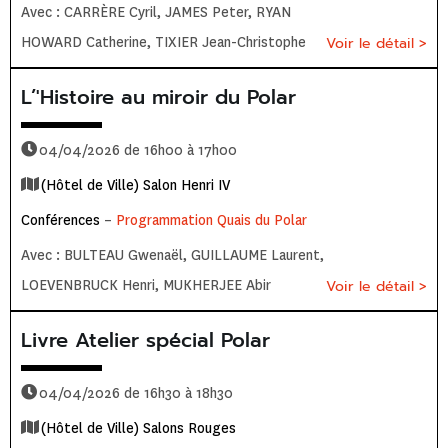
Avec : CARRÈRE Cyril, JAMES Peter, RYAN
HOWARD Catherine, TIXIER Jean-Christophe
Voir le détail >
L’'Histoire au miroir du Polar
04/04/2026 de 16h00 à 17h00
(Hôtel de Ville) Salon Henri IV
Conférences
–
Programmation Quais du Polar
Avec : BULTEAU Gwenaël, GUILLAUME Laurent,
LOEVENBRUCK Henri, MUKHERJEE Abir
Voir le détail >
Livre Atelier spécial Polar
04/04/2026 de 16h30 à 18h30
(Hôtel de Ville) Salons Rouges