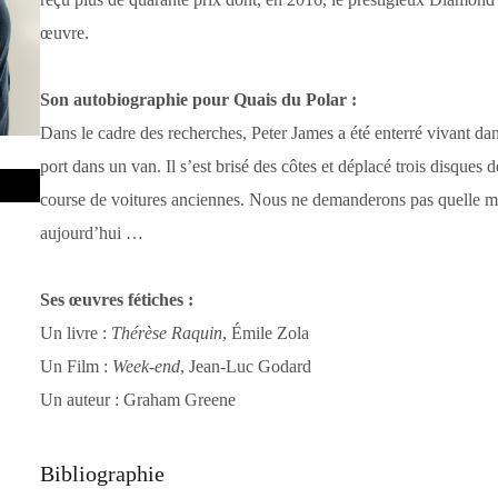
œuvre.
Son autobiographie pour Quais du Polar :
Dans le cadre des recherches, Peter James a été enterré vivant da
port dans un van. Il s’est brisé des côtes et déplacé trois disques d
course de voitures anciennes. Nous ne demanderons pas quelle mé
aujourd’hui …
Ses œuvres fétiches :
Un livre :
Thérèse Raquin
, Émile Zola
Un Film :
Week-end
, Jean-Luc Godard
Un auteur : Graham Greene
Bibliographie