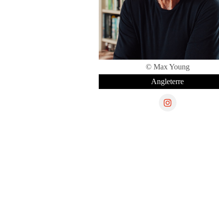
© Max Young
Angleterre