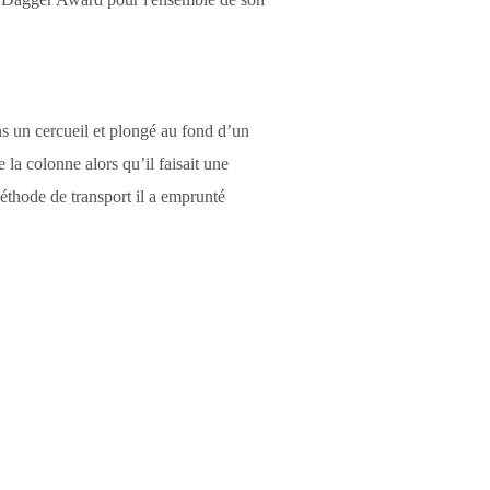
ns un cercueil et plongé au fond d’un
e la colonne alors qu’il faisait une
thode de transport il a emprunté