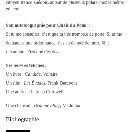
citoyen franco-suédois, auteur de plusieurs polars chez le même
éditeur.
Son autobiographie pour Quais du Polar :
Si tu me consultes, c’est que tu t’es trompé.e de porte. Si tu me
demandes une ordonnance, t’es en danger de mort. Si je
t’examine, c’est que t’es dead.
Ses œuvres fétiches :
Un livre :
Candide
, Voltaire
Un film :
Les Évadés
, Frank Darabont
Une autrice :
Patricia Cornwell
Une chanson :
Bedtime Story
, Madonna
Bibliographie