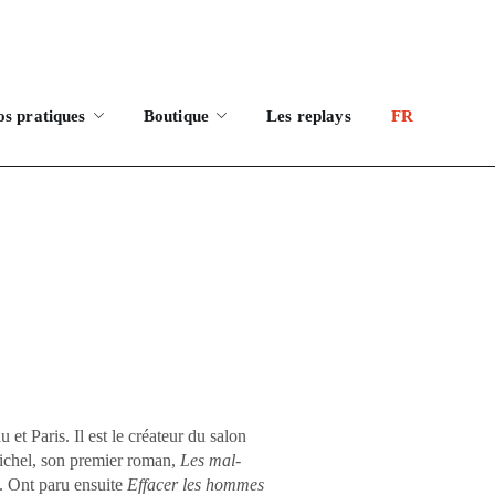
os pratiques
Boutique
Les replays
FR
 et Paris. Il est le créateur du salon
ichel, son premier roman,
Les mal-
9. Ont paru ensuite
Effacer les hommes