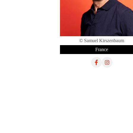
© Samuel Kirszenbaum
France