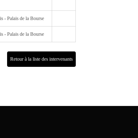
is - Palais de la Bourse
is - Palais de la Bourse
Retour à la liste des intervenants