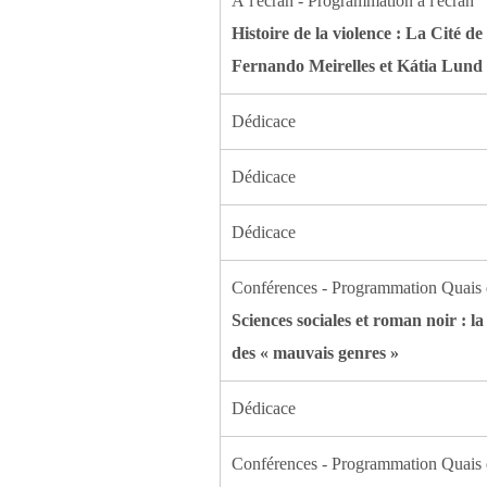
À l'écran - Programmation à l'écran
Histoire de la violence : La Cité de
Fernando Meirelles et Kátia Lund
Dédicace
Dédicace
Dédicace
Conférences - Programmation Quais 
Sciences sociales et roman noir : l
des « mauvais genres »
Dédicace
Conférences - Programmation Quais 