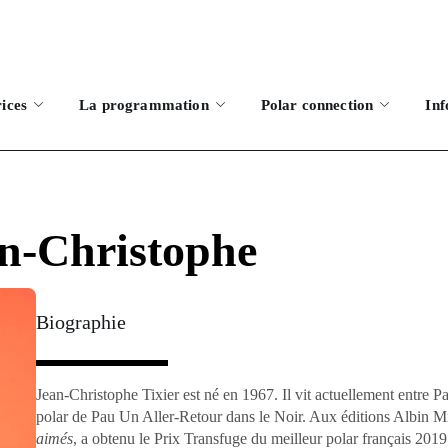
rices
La programmation
Polar connection
Inf
n-Christophe
Biographie
Jean-Christophe Tixier est né en 1967. Il vit actuellement entre Pau
polar de Pau Un Aller-Retour dans le Noir. Aux éditions Albin M
aimés
, a obtenu le Prix Transfuge du meilleur polar français 201