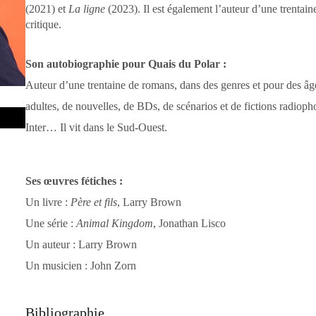
(2021) et
La ligne
(2023). Il est également l’auteur d’une trentaine
critique.
Son autobiographie pour Quais du Polar :
Auteur d’une trentaine de romans, dans des genres et pour des âges
adultes, de nouvelles, de BDs, de scénarios et de fictions radioph
Inter… Il vit dans le Sud-Ouest.
Ses œuvres fétiches :
Un livre :
Père et fils
, Larry Brown
Une série :
Animal Kingdom
, Jonathan Lisco
Un auteur :
Larry Brown
Un musicien :
John Zorn
Bibliographie