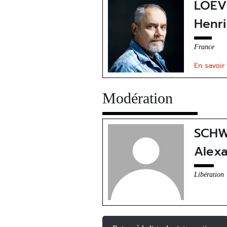
LOEV
Henri
France
En savoir
Modération
SCH
Alex
Libération