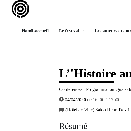
Handi-accueil
Le festival
Les auteurs et aut
L’'Histoire a
Conférences
-
Programmation Quais du
04/04/2026
de 16h00 à 17h00
(Hôtel de Ville) Salon Henri IV - 
Résumé