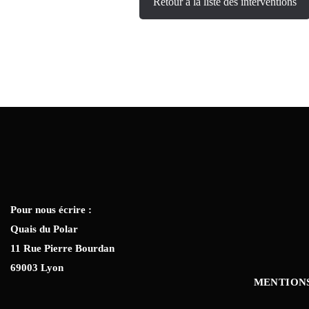
Retour à la liste des interventions
Pour nous écrire :
Quais du Polar
11 Rue Pierre Bourdan
69003 Lyon
MENTION