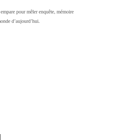
’en empare pour mêler enquête, mémoire
monde d’aujourd’hui.