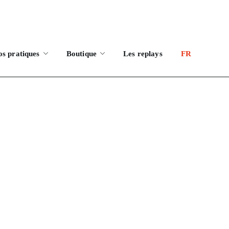
os pratiques
Boutique
Les replays
FR