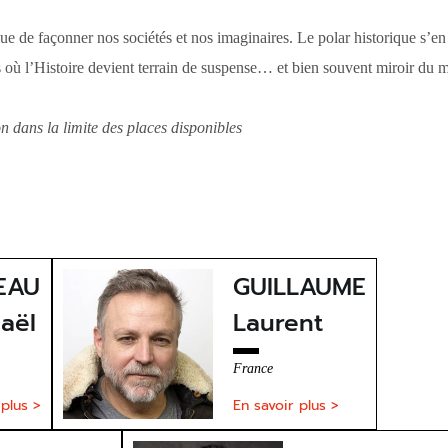
inue de façonner nos sociétés et nos imaginaires. Le polar historique s
 où l’Histoire devient terrain de suspense… et bien souvent miroir du 
on dans la limite des places disponibles
EAU
GUILLAUME
aël
Laurent
France
 plus >
En savoir plus >