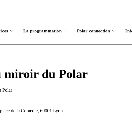
rices
La programmation
Polar connection
Inf
u miroir du Polar
 Polar
1 place de la Comédie, 69001 Lyon