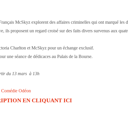
Français McSkyz explorent des affaires criminelles qui ont marqué les d
e, ils proposent un regard croisé sur des faits divers survenus aux quat
Victoria Charlton et McSkyz pour un échange exclusif.
our une séance de dédicaces au Palais de la Bourse.
artir du 13 mars à 13h
e Comédie Odéon
IPTION EN CLIQUANT ICI