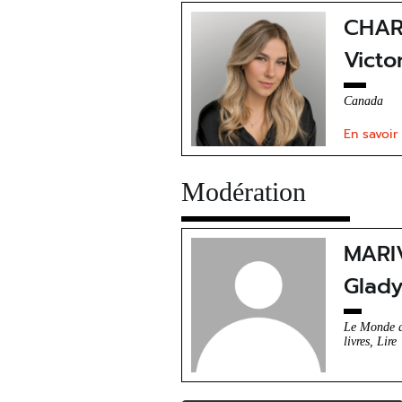
CHAR
Victo
Canada
En savoir
Modération
MARI
Glady
Le Monde 
livres, Lire