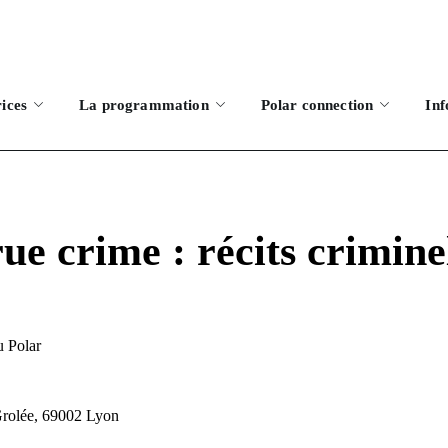
rices
La programmation
Polar connection
Inf
ue crime : récits crimine
 Polar
Grolée, 69002 Lyon