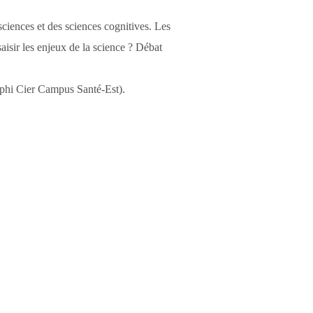
sciences et des sciences cognitives. Les
saisir les enjeux de la science ? Débat
mphi Cier Campus Santé-Est).