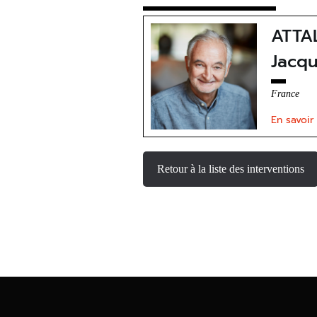
ATTAL
Jacq
France
En savoir
Retour à la liste des interventions