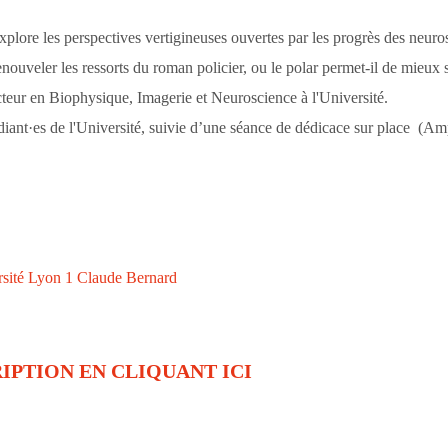
explore les perspectives vertigineuses ouvertes par les progrès des neuro
enouveler les ressorts du roman policier, ou le polar permet-il de mieux 
ur en Biophysique, Imagerie et Neuroscience à l'Université.
diant·es de l'Université, suivie d’une séance de dédicace sur place (A
rsité Lyon 1 Claude Bernard
IPTION EN CLIQUANT ICI