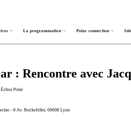
rices
La programmation
Polar connection
Inf
lar : Rencontre avec Jacq
Échos Polar
ecine - 8 Av. Rockefeller, 69008 Lyon