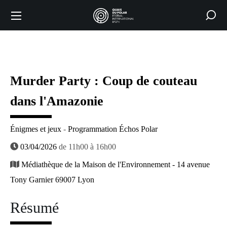
Murder Party : Coup de couteau
dans l'Amazonie
Énigmes et jeux
-
Programmation Échos Polar
03/04/2026
de 11h00 à 16h00
Médiathèque de la Maison de l'Environnement - 14 avenue
Tony Garnier 69007 Lyon
Résumé