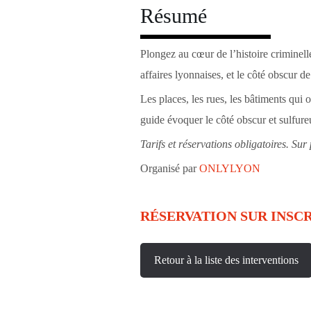
Résumé
Plongez au cœur de l’histoire criminelle
affaires lyonnaises, et le côté obscur de 
Les places, les rues, les bâtiments qui o
guide évoquer le côté obscur et sulfur
Tarifs et réservations obligatoires.
Sur 
Organisé par
ONLYLYON
RÉSERVATION SUR INSCR
Retour à la liste des interventions