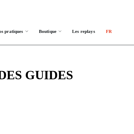
os pratiques
Boutique
Les replays
FR
DES GUIDES