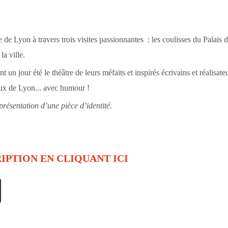
 de Lyon à travers trois visites
passionnantes
: les coulisses du Palais d
la ville.
nt un jour été le théâtre de leurs méfaits et inspirés écrivains et réalisate
eux de Lyon... avec humour !
présentation d’une pièce d’identité.
IPTION EN CLIQUANT ICI