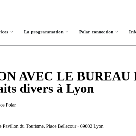
rices
La programmation
Polar connection
Inf
YON AVEC LE BUREAU 
aits divers à Lyon
os Polar
le Pavillon du Tourisme, Place Bellecour - 69002 Lyon