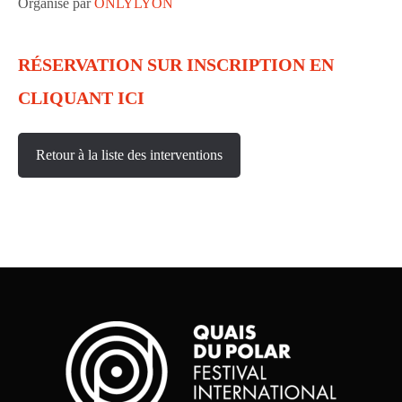
Organisé par
ONLYLYON
RÉSERVATION SUR INSCRIPTION EN
CLIQUANT ICI
Retour à la liste des interventions