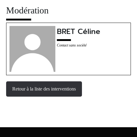
Modération
BRET Céline
Contact sans société
Retour à la liste des interventions