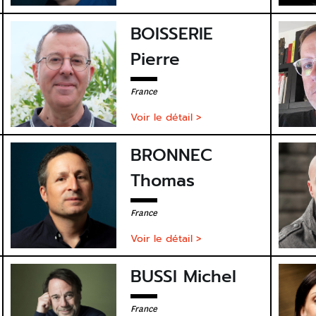
BOISSERIE
Pierre
France
Voir le détail >
BRONNEC
Thomas
France
Voir le détail >
BUSSI Michel
France