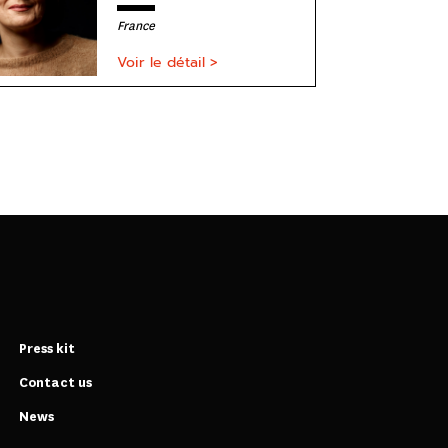
France
Voir le détail >
Press kit
Contact us
News