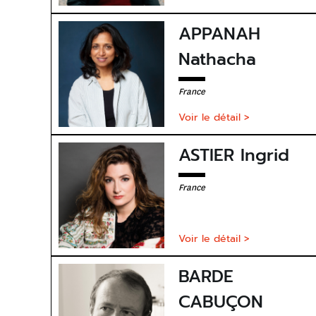
APPANAH
Nathacha
France
Voir le détail >
ASTIER Ingrid
France
Voir le détail >
BARDE
CABUÇON