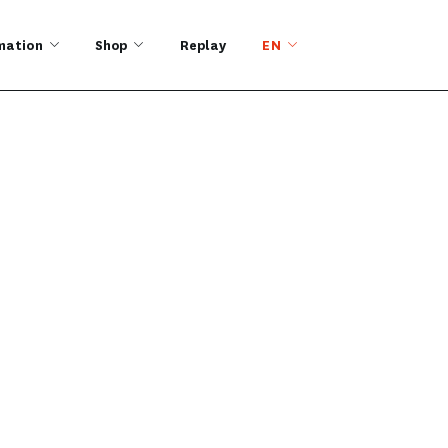
mation
Shop
Replay
EN