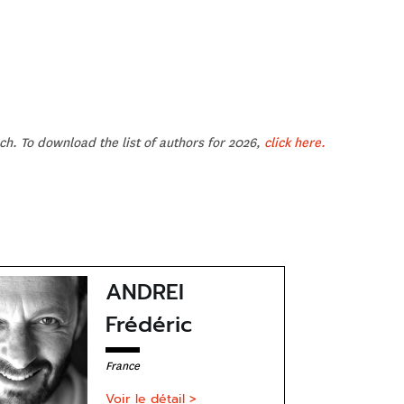
nch. To download the list of authors for 2026,
click here.
ANDREI
Frédéric
France
Voir le détail >