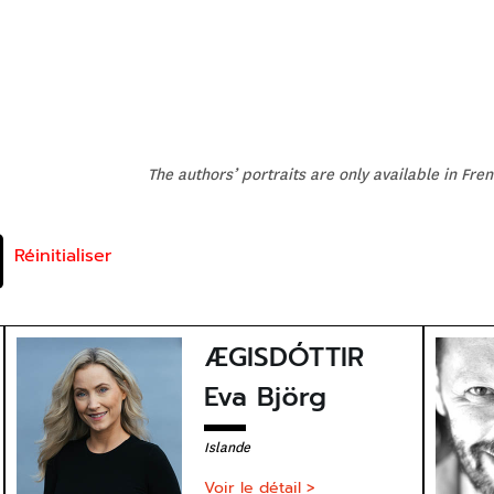
The authors’ portraits are only available in Fre
Réinitialiser
ÆGISDÓTTIR
Eva Björg
Islande
Voir le détail >