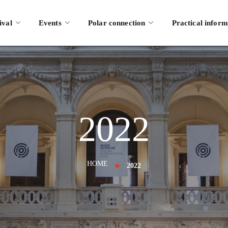
ival
Events
Polar connection
Practical inform
2022
HOME
2022