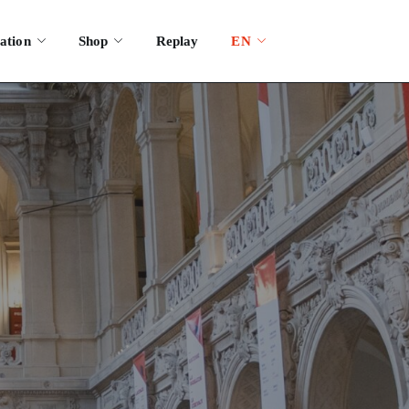
ation
Shop
Replay
EN