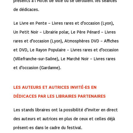
présents à l’Hôtel de Ville où se déroulent les séances
de dédicaces.
Le Livre en Pente – Livres rares et d’occasion (Lyon),
Un Petit Noir – Librairie polar, Le Père Pénard – Livres
rares et d’occasion (Lyon), Atmosphères DVD – Affiches
et DVD, Le Rayon Populaire – Livres rares et d’occasion
(Villefranche-sur-Saône), Le Marché Noir – Livres rares
et d’occasion (Gardanne).
LES AUTEURS ET AUTRICES INVITÉ·ES EN
DÉDICACES PAR LES LIBRAIRES PARTENAIRES
Les stands libraires ont la possibilité d’inviter en direct
des auteurs et autrices en plus de ceux et celles déjà
présent·es dans le cadre du festival.