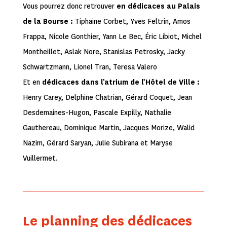
Vous pourrez donc retrouver
en dédicaces au Palais
de la Bourse :
Tiphaine Corbet, Yves Feltrin, Amos
Frappa, Nicole Gonthier, Yann Le Bec, Éric Libiot, Michel
Montheillet, Aslak Nore, Stanislas Petrosky, Jacky
Schwartzmann, Lionel Tran, Teresa Valero
Et en
dédicaces dans l’atrium de l’Hôtel de Ville :
Henry Carey, Delphine Chatrian, Gérard Coquet, Jean
Desdemaines-Hugon, Pascale Expilly, Nathalie
Gauthereau, Dominique Martin, Jacques Morize, Walid
Nazim, Gérard Saryan, Julie Subirana et Maryse
Vuillermet.
Le planning des dédicaces