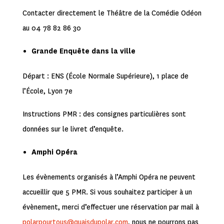
Contacter directement le Théâtre de la Comédie Odéon
au 04 78 82 86 30
Grande Enquête dans la ville
Départ : ENS (École Normale Supérieure), 1 place de
l’École, Lyon 7e
Instructions PMR : des consignes particulières sont
données sur le livret d’enquête.
Amphi Opéra
Les évènements organisés à l’Amphi Opéra ne peuvent
accueillir que 5 PMR. Si vous souhaitez participer à un
évènement, merci d’effectuer une réservation par mail à
polarpourtous@quaisdupolar.com
, nous ne pourrons pas