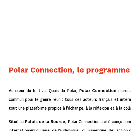
Polar Connection, le programme 
Au cœur du festival Quais du Polar,
Polar Connection
marque 
commun pour le genre réunit tous ces acteurs français et inte
tout une plateforme propice à l’échange, à la réflexion et à la coll
Situé au
Palais de la Bourse,
Polar Connection a été conçu comm
internationaux du livre, de l’audiovisuel, du numérique, de l’action 