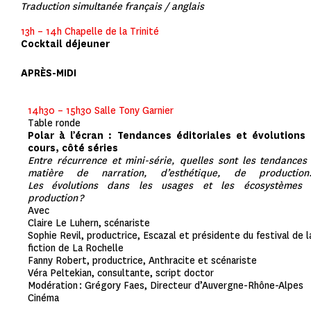
Traduction simultanée français / anglais
13h – 14h Chapelle de la Trinité
Cocktail déjeuner
APRÈS-MIDI
14h30 – 15h30 Salle Tony Garnier
Table ronde
Polar à l’écran : Tendances éditoriales et évolutions
cours, côté séries
Entre récurrence et mini-série, quelles sont les tendances
matière de narration, d’esthétique, de productio
Les évolutions dans les usages et les écosystèmes
production ?
Avec
Claire Le Luhern, scénariste
Sophie Revil, productrice, Escazal et présidente du festival de l
fiction de La Rochelle
Fanny Robert, productrice, Anthracite et scénariste
Véra Peltekian, consultante, script doctor
Modération : Grégory Faes, Directeur d’Auvergne-Rhône-Alpes
Cinéma