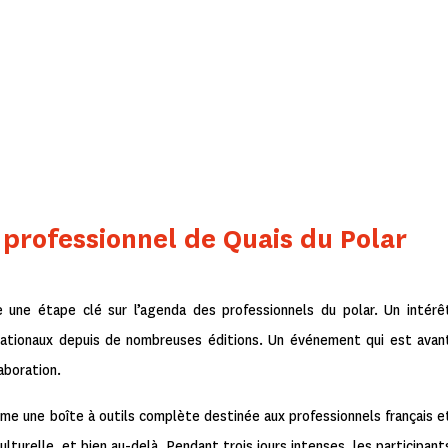
professionnel de Quais du Polar
une étape clé sur l’agenda des professionnels du polar. Un intérê
rnationaux depuis de nombreuses éditions. Un événement qui est avan
aboration.
e une boîte à outils complète destinée aux professionnels français e
culturelle, et bien au-delà. Pendant trois jours intenses, les participant