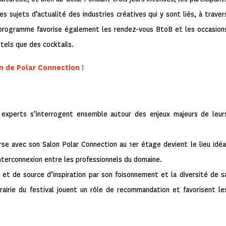
les sujets d’actualité des industries créatives qui y sont liés, à traver
Le programme favorise également les rendez-vous BtoB et les occasion
tels que des cocktails.
n de Polar Connection !
 experts s’interrogent ensemble autour des enjeux majeurs de leur
rse avec son Salon Polar Connection au 1
er
étage devient le lieu idéa
nterconnexion entre les professionnels du domaine.
 et de source d’inspiration par son foisonnement et la diversité de s
rairie du festival jouent un rôle de recommandation et favorisent le