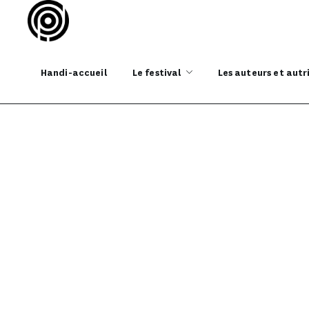
Handi-accueil
Le festival
Les auteurs et autr
Le progr