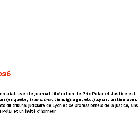
2026
tenariat avec le journal Libération, le Prix Polar et Justice est
ion (enquête,
true crime
, témoignage, etc.) ayant un lien avec
s du tribunal judiciaire de Lyon et de professionnels de la justice, ains
 Polar et un invité d’honneur.