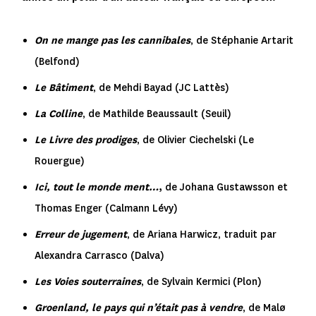
On ne mange pas les cannibales
, de Stéphanie Artarit
(Belfond)
Le Bâtiment
, de Mehdi Bayad (JC Lattès)
La Colline
, de Mathilde Beaussault (Seuil)
Le Livre des prodiges
, de Olivier Ciechelski (Le
Rouergue)
Ici, tout le monde ment…
,
de Johana Gustawsson et
Thomas Enger (Calmann Lévy)
Erreur de jugement
, de Ariana Harwicz, traduit par
Alexandra Carrasco (Dalva)
Les Voies souterraines
, de Sylvain Kermici (Plon)
Groenland, le pays qui n’était pas à vendre
, de Mal
ø