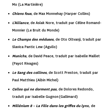
Mo (La Martinière)
Chiens fous
, de Max Monnehay (Harper Collins)
L’Alliance
, de Aslak Nore, traduit par Céline Romand-
Monnier (Le Bruit du Monde)
Le Champs des méduses
, de Oto Oltvanji, traduit par
Slavica Pantic Lew (Agullo)
Munichs
, de David Peace, traduit par Isabelle Maillet
(Payot Rivages)
Le Sang des collines
, de Scott Preston, traduit par
Paul Matthieu (Albin Michel)
Celles qui ne dorment pas
, de Dolores Redondo,
traduit par Isabelle Gugnon (Gallimard)
Millénium 8 – La Fille dans les griffes du lynx
,
de