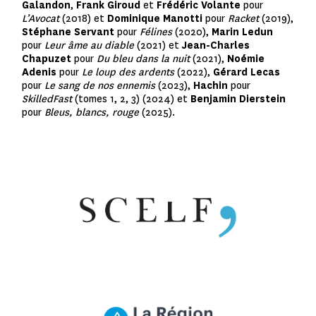
Galandon
,
Frank Giroud
et
Frédéric Volante
pour
L’Avocat
(2018) et
Dominique Manotti
pour
Racket
(2019),
Stéphane Servant
pour
Félines
(2020),
Marin Ledun
pour
Leur âme au diable
(2021) et
Jean-Charles
Chapuzet
pour
Du bleu dans la nuit
(2021),
Noémie
Adenis
pour
Le loup des ardents
(2022),
Gérard Lecas
pour
Le sang de nos ennemis
(2023),
Hachin
pour
SkilledFast
(tomes 1, 2, 3) (2024) et
Benjamin Dierstein
pour
Bleus, blancs, rouge
(2025).