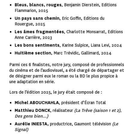
Bleus, blancs, rouges
, Benjamin Dierstein, Editions
Flammarion, 2025
Un pays sans chemin
, Eric Goffin, Editions du
Rouergue, 2025
Les âmes fragmentées
, Charlotte Monsarrat, Editions
Anne Carrière, 2023
Les bons sentiments
, Karine Sulpice, Liana Levi, 2024
Huitième section
, Marc Trévidic, Gallimard, 2024
Parmi ces 6 finalistes, notre jury, composé de professionnels
du cinéma et de l’audiovisuel, a été chargé de départager et
de désigner parmi eux le roman ou la BD le plus propice à
une adaptation en série.
Lors de l’édition 2025, le jury était composé de :
Michel ABOUCHAHLA
, président d’Écran Total
Matthieu DONCK
, réalisateur
(La Trêve (saison 1 et 2),
Des gens bien…)
Aurélie INIESTA,
productrice, Gaumont télévision
(Le
Signal)