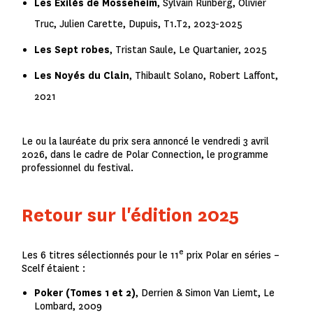
Les Exilés de Mosseheim
,
Sylvain Runberg, Olivier
Truc, Julien Carette, Dupuis, T1.T2, 2023-2025
Les Sept robes
, Tristan Saule, Le Quartanier, 2025
Les Noyés du Clain
, Thibault Solano, Robert Laffont,
2021
Le ou la lauréate du prix sera annoncé le vendredi 3 avril
2026, dans le cadre de Polar Connection, le programme
professionnel du festival.
Retour sur l'édition 2025
e
Les 6 titres sélectionnés pour le 11
prix Polar en séries –
Scelf étaient :
Poker (Tomes 1 et 2)
, Derrien & Simon Van Liemt, Le
Lombard, 2009