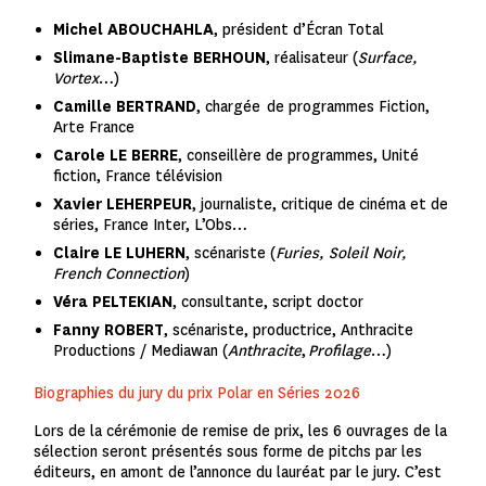
Michel ABOUCHAHLA
, président d’Écran Total
Slimane-Baptiste BERHOUN
, réalisateur (
Surface,
Vortex
…)
Camille BERTRAND
, chargée de programmes Fiction,
Arte France
Carole LE BERRE
, conseillère de programmes, Unité
fiction, France télévision
Xavier LEHERPEUR
, journaliste, critique de cinéma et de
séries, France Inter, L’Obs…
C
laire LE LUHERN
, scénariste (
Furies, Soleil Noir,
French Connection
)
Véra PELTEKIAN
, consultante, script doctor
Fanny ROBERT
, scénariste, productrice, Anthracite
Productions / Mediawan (
Anthracite
,
Profilage
…)
Biographies du jury du prix Polar en Séries 2026
Lors de la cérémonie de remise de prix, les 6 ouvrages de la
sélection seront présentés sous forme de pitchs par les
éditeurs, en amont de l’annonce du lauréat par le jury. C’est