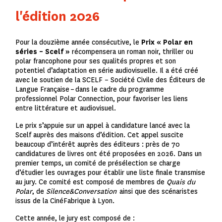
l'édition 2026
Pour la douzième année consécutive, le
Prix « Polar en
séries – Scelf »
récompensera un roman noir, thriller ou
polar francophone pour ses qualités propres et son
potentiel d’adaptation en série audiovisuelle. Il a été créé
avec le soutien de la SCELF
–
Société Civile des Éditeurs de
Langue Française
–
dans le cadre du programme
professionnel Polar Connection, pour favoriser les liens
entre littérature et audiovisuel.
Le prix s’appuie sur un appel à candidature lancé avec la
Scelf auprès des maisons d’édition. Cet appel suscite
beaucoup d’intérêt auprès des éditeurs : près de 70
candidatures de livres ont été proposées en 2026. Dans un
premier temps, un comité de présélection se charge
d’étudier les ouvrages pour établir une liste finale transmise
au jury. Ce comité est composé de membres de
Quais du
Polar
, de
Silence&Conversation
ainsi que des scénaristes
issus de la CinéFabrique à Lyon.
Cette année, le jury est composé de :