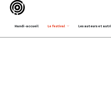
Handi-accueil
Le festival
Les auteurs et autr
Prix Jeunesse Q
ACCUEIL
LE FESTIVAL