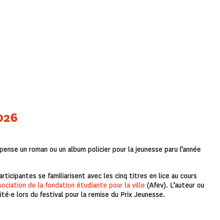
2026
ense un roman ou un album policier pour la jeunesse paru l’année
rticipantes se familiarisent avec les cinq titres en lice au cours
ociation de la fondation étudiante pour la ville
(Afev)
. L’auteur ou
vité·e lors du festival pour la remise du Prix Jeunesse.