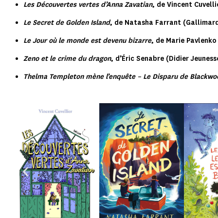
Les Découvertes vertes d’Anna Zavatian
, de Vincent Cuvelli
Le Secret de Golden Island
, de Natasha Farrant (Gallimar
Le Jour où le monde est devenu bizarre
, de Marie Pavlenk
Zeno et le crime du dragon
, d’Éric Senabre (Didier Jeuness
Thelma Templeton mène l’enquête – Le Disparu de Blackwo