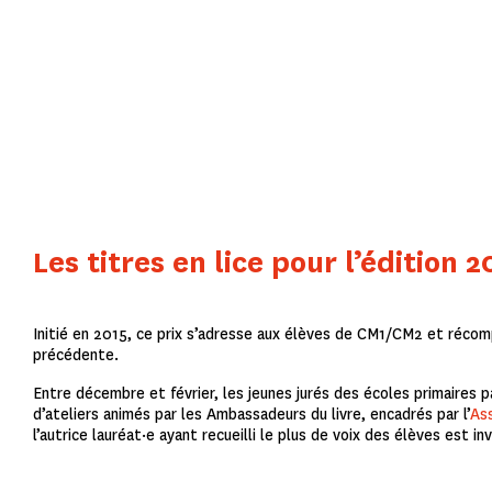
Les titres en lice pour l’édition 
Initié en 2015, ce prix s’adresse aux élèves de CM1/CM2 et récomp
précédente.
Entre décembre et février, les jeunes jurés des écoles primaires pa
d’ateliers animés par les Ambassadeurs du livre, encadrés par l’
Ass
l’autrice lauréat·e ayant recueilli le plus de voix des élèves est in