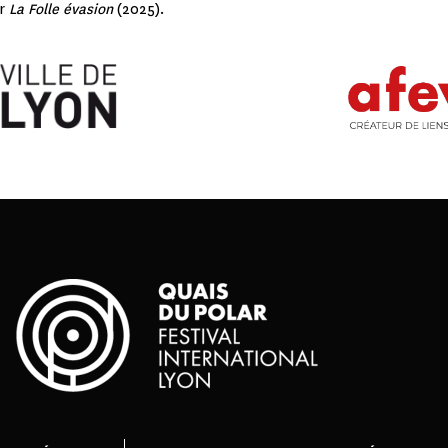
r
La Folle évasion
(2025).