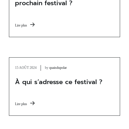
prochain festival ?
Lire plus
15 AOÛT 2024
by
quaisdupolar
À qui s’adresse ce festival ?
Lire plus