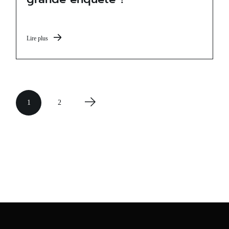
Lire plus
1
2