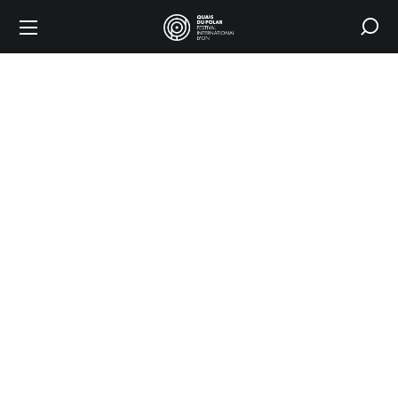
ÉNEMENTS
ACCUEIL
FAQS