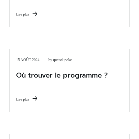
Lire plus
15 AOÛT 2024
by
quaisdupolar
Où trouver le programme ?
Lire plus