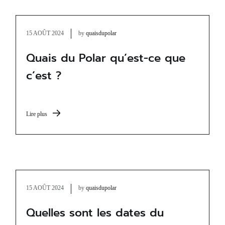
15 AOÛT 2024
by
quaisdupolar
Quais du Polar qu’est-ce que
c’est ?
Lire plus
15 AOÛT 2024
by
quaisdupolar
Quelles sont les dates du