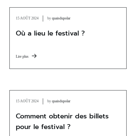
15 AOÛT 2024
by
quaisdupolar
Où a lieu le festival ?
Lire plus
15 AOÛT 2024
by
quaisdupolar
Comment obtenir des billets
pour le festival ?