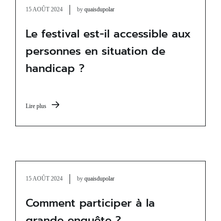
15 AOÛT 2024
by
quaisdupolar
Le festival est-il accessible aux
personnes en situation de
handicap ?
Lire plus
15 AOÛT 2024
by
quaisdupolar
Comment participer à la
grande enquête ?