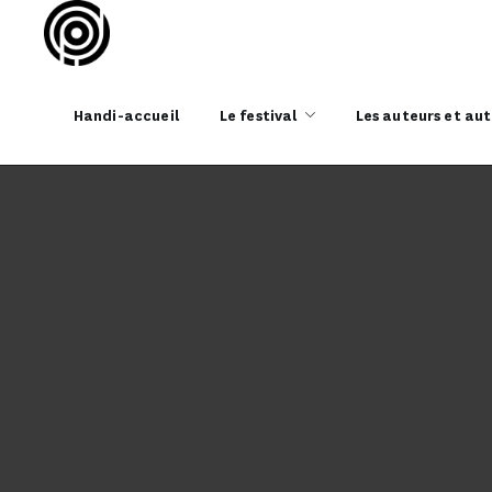
Handi-accueil
Le festival
Les auteurs et aut