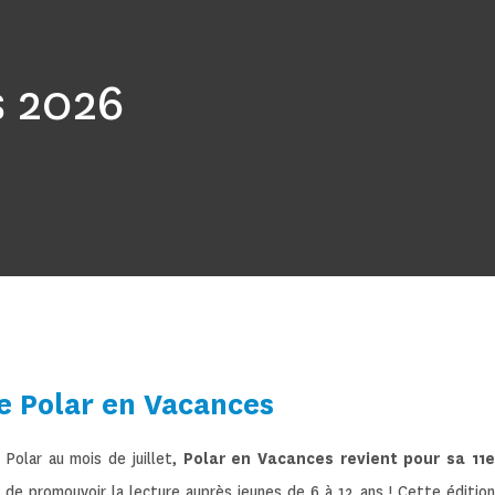
s 2026
de Polar en Vacances
Polar au mois de juillet,
Polar en Vacances revient pour sa 11e
 de promouvoir la lecture auprès jeunes de 6 à 12 ans ! Cette édition