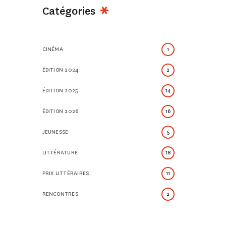
Catégories
CINÉMA
1
ÉDITION 2024
2
ÉDITION 2025
14
ÉDITION 2026
16
JEUNESSE
5
LITTÉRATURE
18
PRIX LITTÉRAIRES
11
RENCONTRES
2