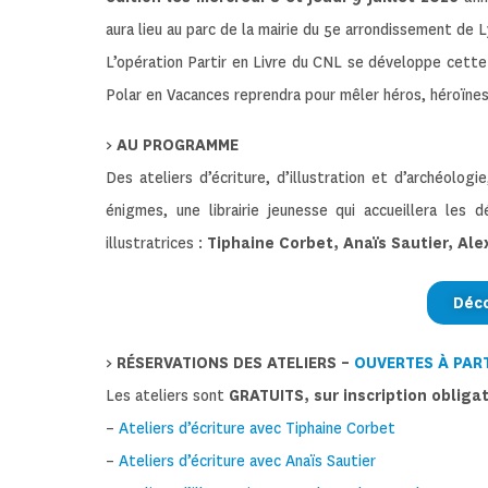
aura lieu au parc de la mairie du 5e arrondissement de Lyo
L’opération Partir en Livre du CNL se développe cett
Polar en Vacances reprendra pour mêler héros, héroïnes
> AU PROGRAMME
Des ateliers d’écriture, d’illustration et d’archéolog
énigmes, une librairie jeunesse qui accueillera les
illustratrices :
Tiphaine Corbet, Anaïs Sautier, Ale
Déc
> RÉSERVATIONS DES ATELIERS –
OUVERTES À PART
Les ateliers sont
GRATUITS, sur inscription obliga
–
Ateliers d’écriture avec Tiphaine Corbet
–
Ateliers d’écriture avec Anaïs Sautier