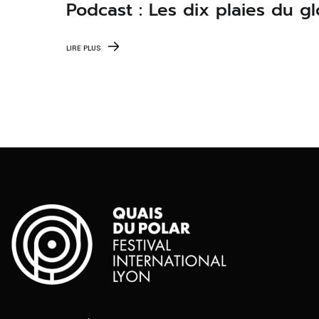
Podcast : Les dix plaies du g
LIRE PLUS