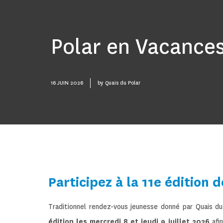
Polar en Vacance
16 JUIN 2026
by
Quais du Polar
Participez à la 11e édition 
Traditionnel rendez-vous jeunesse donné par Quais du 
édition les mercredi 8 et jeudi 9 juillet 2026
afin