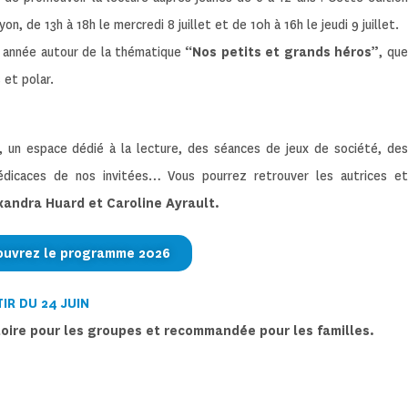
n, de 13h à 18h le mercredi 8 juillet et de 10h à 16h le jeudi 9 juillet.
e année autour de la thématique
“Nos petits et grands héros”
, que
 et polar.
ie, un espace dédié à la lecture, des séances de jeux de société, des
 dédicaces de nos invitées… Vous pourrez retrouver les autrices et
xandra Huard et Caroline Ayrault.
ouvrez le programme 2026
IR DU 24 JUIN
toire pour les groupes et recommandée pour les familles.