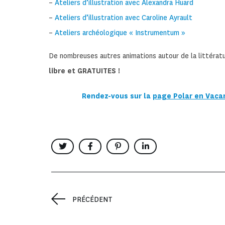
–
Ateliers d’illustration avec Alexandra Huard
–
Ateliers d’illustration avec Caroline Ayrault
–
Ateliers archéologique « Instrumentum »
De nombreuses autres animations autour de la littératu
libre et GRATUITES !
R
endez-vous sur la
page Polar en Vaca
PRÉCÉDENT