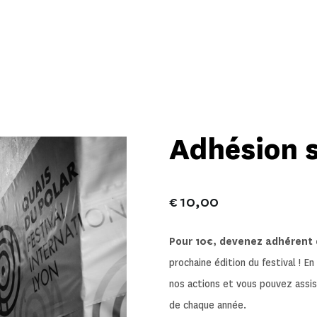
Adhésion 
€
10,00
Pour 10€, devenez adhérent d
prochaine édition du festival ! E
nos actions et vous pouvez assi
de chaque année.