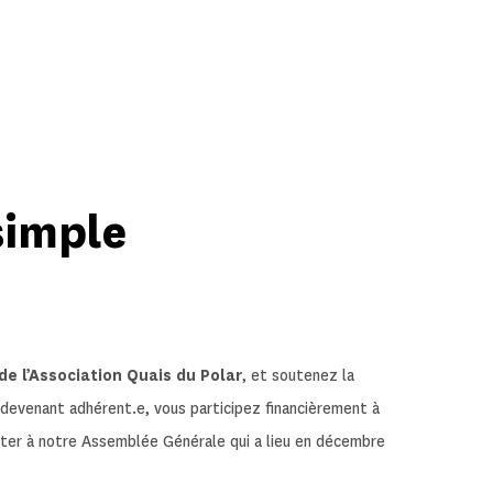
simple
e l’Association Quais du Polar
, et soutenez la
n devenant adhérent.e, vous participez financièrement à
ster à notre Assemblée Générale qui a lieu en décembre