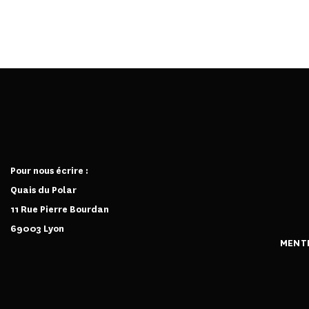
€
30,00
Pour nous écrire :
Quais du Polar
11 Rue Pierre Bourdan
69003 Lyon
MENT