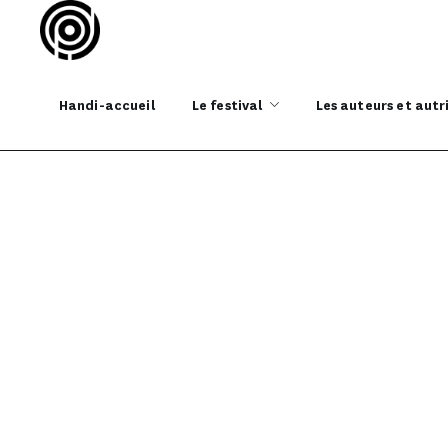
Handi-accueil
Le festival
Les auteurs et autr