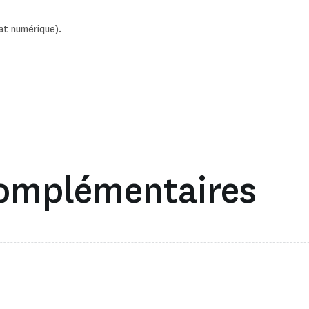
at numérique).
complémentaires