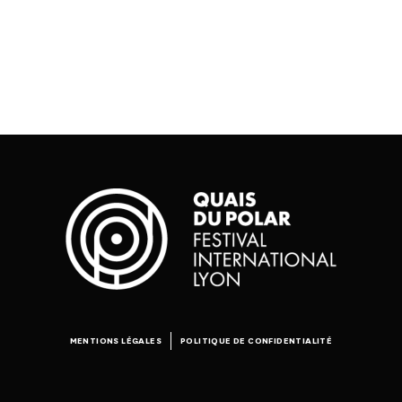
(jumelles)
€
2,00
€
€
2,00
MENTIONS LÉGALES
POLITIQUE DE CONFIDENTIALITÉ