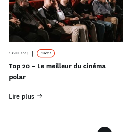
2 AVRIL 2024
Cinéma
Top 20 – Le meilleur du cinéma
polar
Lire plus