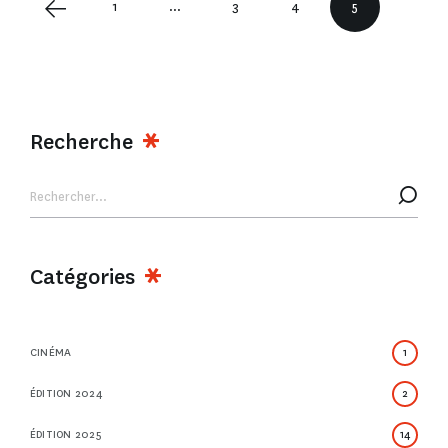
1
…
3
4
5
Recherche
Catégories
CINÉMA
1
ÉDITION 2024
2
ÉDITION 2025
14