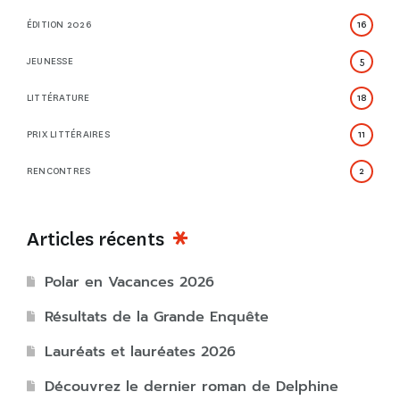
ÉDITION 2026
16
JEUNESSE
5
LITTÉRATURE
18
PRIX LITTÉRAIRES
11
RENCONTRES
2
Articles récents
Polar en Vacances 2026
Résultats de la Grande Enquête
Lauréats et lauréates 2026
Découvrez le dernier roman de Delphine