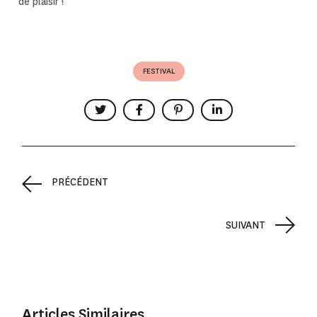
de plaisir !
FESTIVAL
PRÉCÉDENT
SUIVANT
Articles Similaires