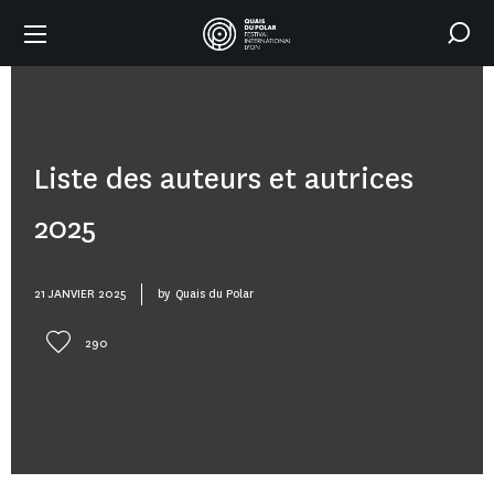
Liste des auteurs et autrices
2025
21 JANVIER 2025
by
Quais du Polar
290