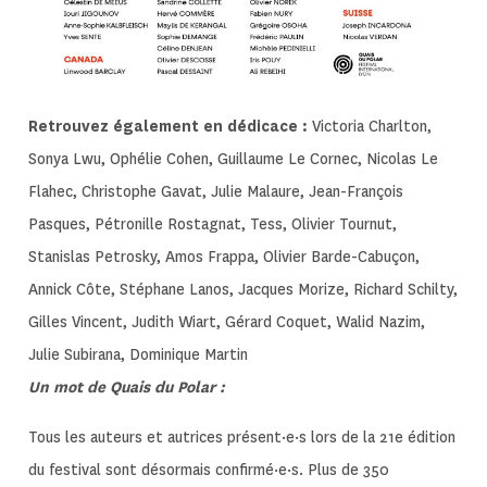
Retrouvez également en dédicace :
Victoria Charlton,
Sonya Lwu, Ophélie Cohen, Guillaume Le Cornec, Nicolas Le
Flahec, Christophe Gavat, Julie Malaure, Jean-François
Pasques, Pétronille Rostagnat, Tess, Olivier Tournut,
Stanislas Petrosky, Amos Frappa, Olivier Barde-Cabuçon,
Annick Côte, Stéphane Lanos, Jacques Morize, Richard Schilty,
Gilles Vincent, Judith Wiart, Gérard Coquet, Walid Nazim,
Julie Subirana, Dominique Martin
Un mot de Quais du Polar :
Tous les auteurs et autrices présent·e·s lors de la 21e édition
du festival sont désormais confirmé·e·s. Plus de 350