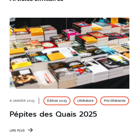
8 JANVIER 2025
Édition 2025
Littérature
Prix littéraires
Pépites des Quais 2025
LIRE PLUS