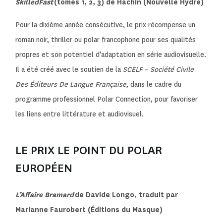
SkilledFast
(tomes 1, 2, 3) de Hachin (Nouvelle Hydre)
Pour la dixième année consécutive, le prix récompense un
roman noir, thriller ou polar francophone pour ses qualités
propres et son potentiel d’adaptation en série audiovisuelle.
Il a été créé avec le soutien de la
SCELF – Société Civile
Des Éditeurs De Langue Française
, dans le cadre du
programme professionnel Polar Connection, pour favoriser
les liens entre littérature et audiovisuel.
LE PRIX LE POINT DU POLAR
EUROPÉEN
L’Affaire Bramard
de Davide Longo, traduit par
Marianne Faurobert (Éditions du Masque)