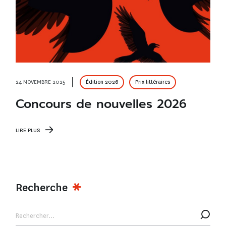
24 NOVEMBRE 2025
Édition 2026
Prix littéraires
Concours de nouvelles 2026
LIRE PLUS
Recherche