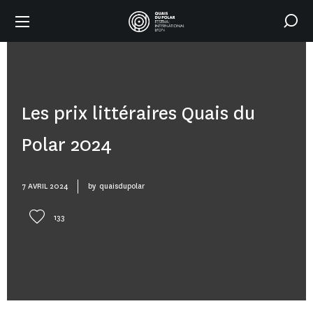
Les prix littéraires Quais du
Polar 2024
7 AVRIL 2024
by
quaisdupolar
133