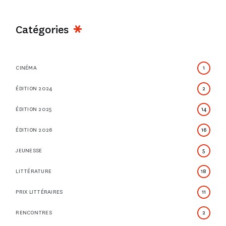
Catégories
CINÉMA
1
ÉDITION 2024
2
ÉDITION 2025
14
ÉDITION 2026
16
JEUNESSE
5
LITTÉRATURE
18
PRIX LITTÉRAIRES
11
RENCONTRES
2