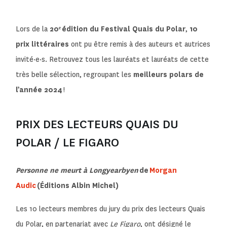
Lors de la
20
ᵉ
édition du Festival Quais du Polar
,
10
prix littéraires
ont pu être remis à des auteurs et autrices
invité·e·s. Retrouvez tous les lauréats et lauréats de cette
très belle sélection, regroupant les
meilleurs polars de
l’année 2024
!
PRIX DES LECTEURS QUAIS DU
POLAR / LE FIGARO
Personne ne meurt à Longyearbyen
de
Morgan
Audic
(Éditions Albin Michel)
Les 10 lecteurs membres du jury du prix des lecteurs Quais
du Polar, en partenariat avec
Le Figaro
, ont désigné le