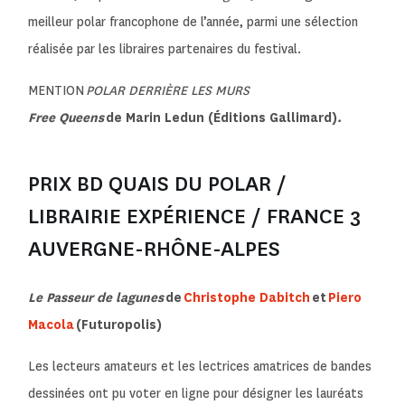
meilleur polar francophone de l’année, parmi une sélection
réalisée par les libraires partenaires du festival.
MENTION
POLAR DERRIÈRE LES MURS
Free Queens
de Marin Ledun (Éditions Gallimard)
.
PRIX BD QUAIS DU POLAR /
LIBRAIRIE EXPÉRIENCE / FRANCE 3
AUVERGNE-RHÔNE-ALPES
Le Passeur de lagunes
de
Christophe Dabitch
et
Piero
Macola
(Futuropolis)
Les lecteurs amateurs et les lectrices amatrices de bandes
dessinées ont pu voter en ligne pour désigner les lauréats