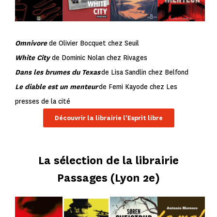
Omnivore
de Olivier Bocquet chez Seuil
White City
de Dominic Nolan chez Rivages
Dans les brumes du Texas
de Lisa Sandlin chez Belfond
Le diable est un menteur
de Femi Kayode chez Les
presses de la cité
Découvrir la librairie l'Esprit libre
La sélection de la librairie
Passages (Lyon 2e)