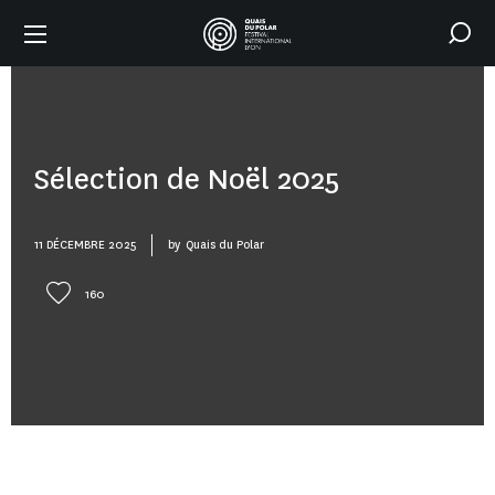
Sélection de Noël 2025
11 DÉCEMBRE 2025
by
Quais du Polar
160