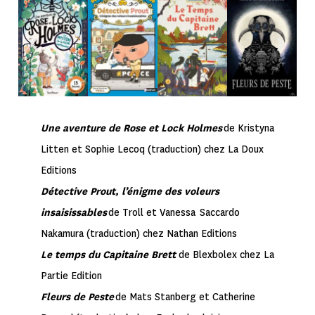
Une aventure de Rose et Lock Holmes
de Kristyna
Litten et Sophie Lecoq (traduction) chez La Doux
Editions
Détective Prout, l’énigme des voleurs
insaisissables
de Troll et Vanessa Saccardo
Nakamura (traduction) chez Nathan Editions
Le temps du Capitaine Brett
de Blexbolex chez La
Partie Edition
Fleurs de Peste
de Mats Stanberg et Catherine