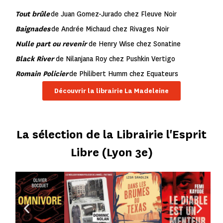
Tout brûle
de Juan Gomez-Jurado chez Fleuve Noir
Baignades
de Andrée Michaud chez Rivages Noir
Nulle part ou revenir
de Henry Wise chez Sonatine
Black River
de Nilanjana Roy chez Pushkin Vertigo
Romain Policier
de Philibert Humm chez Equateurs
Découvrir la librairie La Madeleine
La sélection de la Librairie l'Esprit
Libre (Lyon 3e)