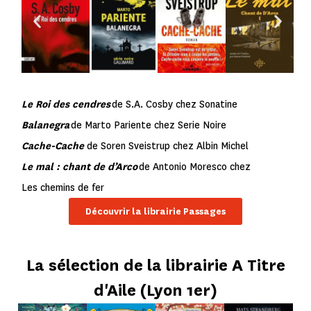
Le Roi des cendres
de S.A. Cosby chez Sonatine
Balanegra
de Marto Pariente chez Serie Noire
Cache-Cache
de Soren Sveistrup chez Albin Michel
Le mal : chant de d’Arco
de Antonio Moresco chez
Les chemins de fer
Découvrir la librairie Passages
La sélection de la librairie A Titre
d'Aile (Lyon 1er)