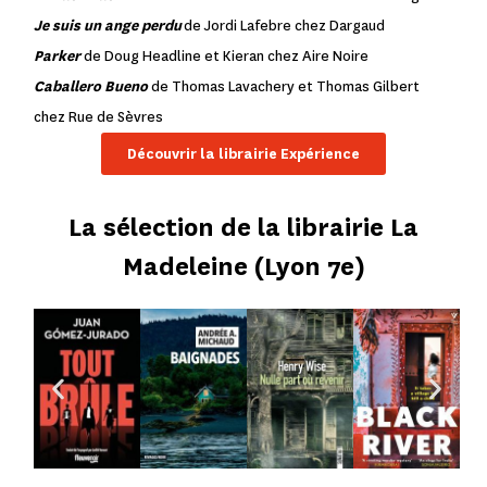
Je suis un ange perdu
de Jordi Lafebre chez Dargaud
Parker
de Doug Headline et Kieran chez Aire Noire
Caballero Bueno
de Thomas Lavachery et Thomas Gilbert
chez Rue de Sèvres
Découvrir la librairie Expérience
La sélection de la librairie La
Madeleine (Lyon 7e)