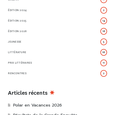
ÉDITION 2024
2
ÉDITION 2025
14
ÉDITION 2026
16
JEUNESSE
5
LITTÉRATURE
18
PRIX LITTÉRAIRES
11
RENCONTRES
2
Articles récents
Polar en Vacances 2026