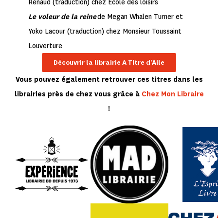
Renaud (traduction) chez Ecole des loisirs
Le voleur de la reine
de Megan Whalen Turner et
Yoko Lacour (traduction) chez Monsieur Toussaint
Louverture
Découvrir la librairie A Titre d'Aile
Vous pouvez également retrouver ces titres dans les
librairies près de chez vous grâce à
Chez Mon Libraire
!