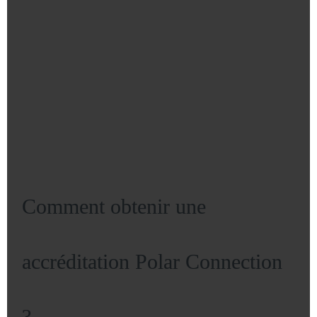
Comment obtenir une
accréditation Polar Connection
?